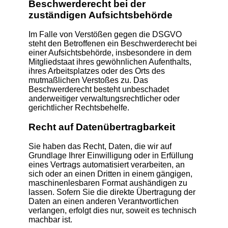
Beschwerde­recht bei der
zuständigen Aufsichts­behörde
Im Falle von Verstößen gegen die DSGVO
steht den Betroffenen ein Beschwerderecht bei
einer Aufsichtsbehörde, insbesondere in dem
Mitgliedstaat ihres gewöhnlichen Aufenthalts,
ihres Arbeitsplatzes oder des Orts des
mutmaßlichen Verstoßes zu. Das
Beschwerderecht besteht unbeschadet
anderweitiger verwaltungsrechtlicher oder
gerichtlicher Rechtsbehelfe.
Recht auf Daten­übertrag­barkeit
Sie haben das Recht, Daten, die wir auf
Grundlage Ihrer Einwilligung oder in Erfüllung
eines Vertrags automatisiert verarbeiten, an
sich oder an einen Dritten in einem gängigen,
maschinenlesbaren Format aushändigen zu
lassen. Sofern Sie die direkte Übertragung der
Daten an einen anderen Verantwortlichen
verlangen, erfolgt dies nur, soweit es technisch
machbar ist.