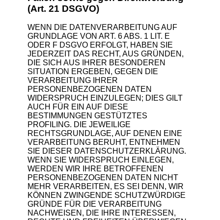
(Art. 21 DSGVO)
WENN DIE DATENVERARBEITUNG AUF
GRUNDLAGE VON ART. 6 ABS. 1 LIT. E
ODER F DSGVO ERFOLGT, HABEN SIE
JEDERZEIT DAS RECHT, AUS GRÜNDEN,
DIE SICH AUS IHRER BESONDEREN
SITUATION ERGEBEN, GEGEN DIE
VERARBEITUNG IHRER
PERSONENBEZOGENEN DATEN
WIDERSPRUCH EINZULEGEN; DIES GILT
AUCH FÜR EIN AUF DIESE
BESTIMMUNGEN GESTÜTZTES
PROFILING. DIE JEWEILIGE
RECHTSGRUNDLAGE, AUF DENEN EINE
VERARBEITUNG BERUHT, ENTNEHMEN
SIE DIESER DATENSCHUTZERKLÄRUNG.
WENN SIE WIDERSPRUCH EINLEGEN,
WERDEN WIR IHRE BETROFFENEN
PERSONENBEZOGENEN DATEN NICHT
MEHR VERARBEITEN, ES SEI DENN, WIR
KÖNNEN ZWINGENDE SCHUTZWÜRDIGE
GRÜNDE FÜR DIE VERARBEITUNG
NACHWEISEN, DIE IHRE INTERESSEN,