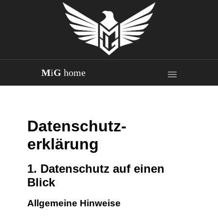
M
i
G
home
Datenschutz­
erklärung
1. Datenschutz auf einen
Blick
Allgemeine Hinweise