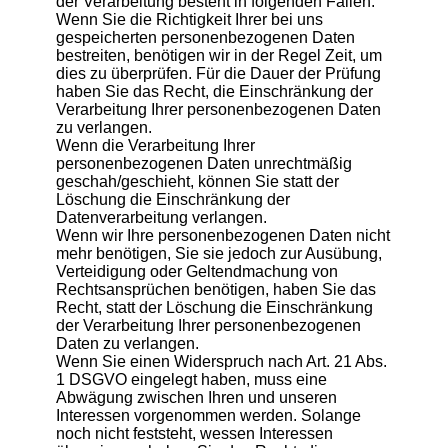
der Verarbeitung besteht in folgenden Fällen:
Wenn Sie die Richtigkeit Ihrer bei uns
gespeicherten personenbezogenen Daten
bestreiten, benötigen wir in der Regel Zeit, um
dies zu überprüfen. Für die Dauer der Prüfung
haben Sie das Recht, die Einschränkung der
Verarbeitung Ihrer personenbezogenen Daten
zu verlangen.
Wenn die Verarbeitung Ihrer
personenbezogenen Daten unrechtmäßig
geschah/geschieht, können Sie statt der
Löschung die Einschränkung der
Datenverarbeitung verlangen.
Wenn wir Ihre personenbezogenen Daten nicht
mehr benötigen, Sie sie jedoch zur Ausübung,
Verteidigung oder Geltendmachung von
Rechtsansprüchen benötigen, haben Sie das
Recht, statt der Löschung die Einschränkung
der Verarbeitung Ihrer personenbezogenen
Daten zu verlangen.
Wenn Sie einen Widerspruch nach Art. 21 Abs.
1 DSGVO eingelegt haben, muss eine
Abwägung zwischen Ihren und unseren
Interessen vorgenommen werden. Solange
noch nicht feststeht, wessen Interessen