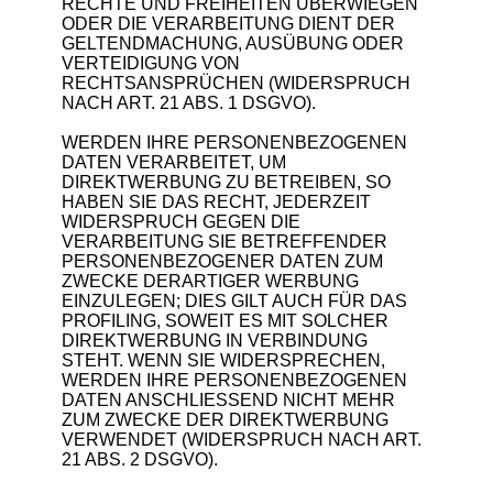
RECHTE UND FREIHEITEN ÜBERWIEGEN
ODER DIE VERARBEITUNG DIENT DER
GELTENDMACHUNG, AUSÜBUNG ODER
VERTEIDIGUNG VON
RECHTSANSPRÜCHEN (WIDERSPRUCH
NACH ART. 21 ABS. 1 DSGVO).
WERDEN IHRE PERSONENBEZOGENEN
DATEN VERARBEITET, UM
DIREKTWERBUNG ZU BETREIBEN, SO
HABEN SIE DAS RECHT, JEDERZEIT
WIDERSPRUCH GEGEN DIE
VERARBEITUNG SIE BETREFFENDER
PERSONENBEZOGENER DATEN ZUM
ZWECKE DERARTIGER WERBUNG
EINZULEGEN; DIES GILT AUCH FÜR DAS
PROFILING, SOWEIT ES MIT SOLCHER
DIREKTWERBUNG IN VERBINDUNG
STEHT. WENN SIE WIDERSPRECHEN,
WERDEN IHRE PERSONENBEZOGENEN
DATEN ANSCHLIESSEND NICHT MEHR
ZUM ZWECKE DER DIREKTWERBUNG
VERWENDET (WIDERSPRUCH NACH ART.
21 ABS. 2 DSGVO).