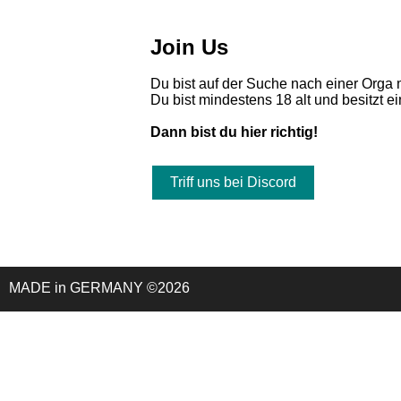
Join Us
Du bist auf der Suche nach einer Orga 
Du bist mindestens 18 alt und besitzt e
Dann bist du hier richtig!
Triff uns bei Discord
MADE in GERMANY ©2026